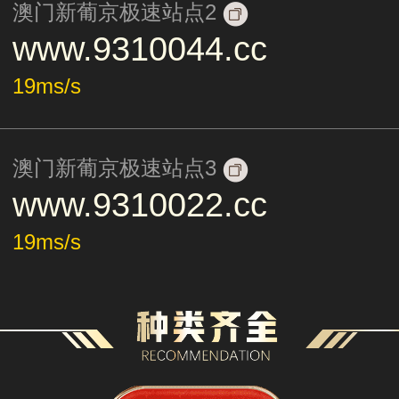
澳门新葡京极速站点2
www.9310044.cc
19ms/s
澳门新葡京极速站点3
www.9310022.cc
19ms/s